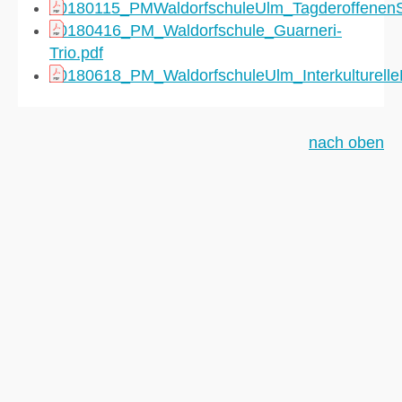
20180115_PMWaldorfschuleUlm_TagderoffenenS
20180416_PM_Waldorfschule_Guarneri-
Trio.pdf
20180618_PM_WaldorfschuleUlm_Interkulturelle
nach oben